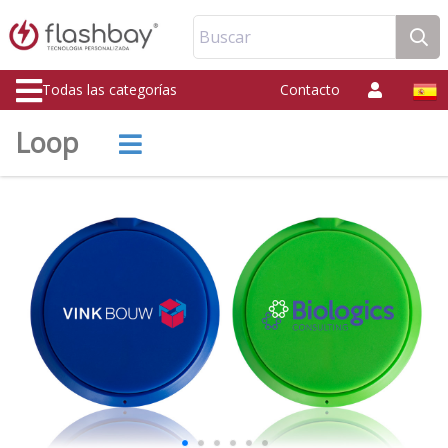
Buscar
Todas las categorías
Contacto
Loop