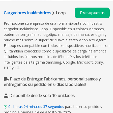
Cargadores inalámbricos
Loop
Presupuesto
Promocione su empresa de una forma vibrante con nuestro
cargador inalámbrico Loop. Disponible en 8 colores vibrantes,
podemos serigrafiar su logotipo, mensaje de marca, eslogan y
mucho más sobre la superficie suave al tacto y con alto agarre.
El Loop es compatible con todos los dispositivos habilitados con
QI, también conocidos como dispositivos de carga inalámbrica,
incluidos los últimos modelos de iPhone™ y los teléfonos
inteligentes de alta gama Samsung, Google, Microsoft, Sony,
HTC y LG.
Plazo de Entrega: Fabricamos, personalizamos y
entregamos su pedido en 6 días laborables!
Disponible desde solo 10 unidades
04
horas
24
minutos
36
segundos
para hacer su pedido y
recibirlo el viernes, 14 de agosto de 2026