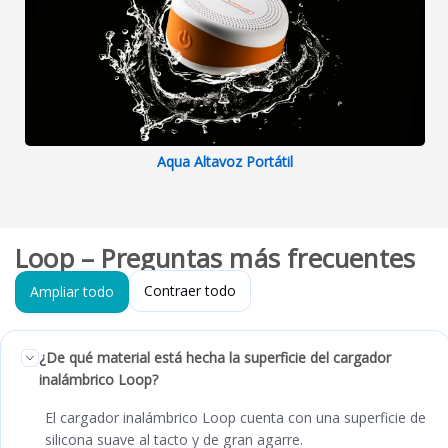
Aqua Altavoz Portátil
Loop – Preguntas más frecuentes
Contraer todo
Ampliar todo
¿De qué material está hecha la superficie del cargador
inalámbrico Loop?
El cargador inalámbrico Loop cuenta con una superficie de
silicona suave al tacto y de gran agarre.