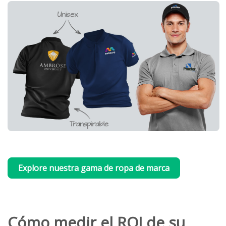
Explore nuestra gama de ropa de marca
Cómo medir el ROI de su