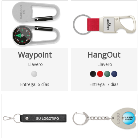
Waypoint
HangOut
Llavero
Llavero
Entrega:
6 días
Entrega:
7 días