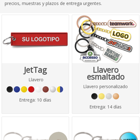
precios, muestras y plazos de entrega urgentes.
JetTag
Llavero
esmaltado
Llavero
Llavero personalizado
Entrega:
10 días
Entrega:
14 días