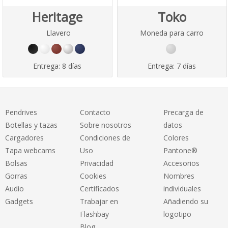
Heritage
Toko
Llavero
Moneda para carro
Entrega:
8 días
Entrega:
7 días
Pendrives
Contacto
Precarga de
Botellas y tazas
Sobre nosotros
datos
Cargadores
Condiciones de
Colores
Tapa webcams
Uso
Pantone®
Bolsas
Privacidad
Accesorios
Gorras
Cookies
Nombres
Audio
Certificados
individuales
Gadgets
Trabajar en
Añadiendo su
Flashbay
logotipo
Blog