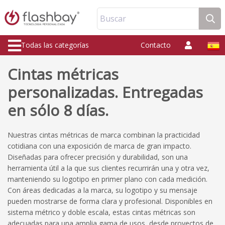
Buscar
Todas las categorías
Contacto
Cintas métricas
personalizadas. Entregadas
en sólo 8 días.
Nuestras cintas métricas de marca combinan la practicidad
cotidiana con una exposición de marca de gran impacto.
Diseñadas para ofrecer precisión y durabilidad, son una
herramienta útil a la que sus clientes recurrirán una y otra vez,
manteniendo su logotipo en primer plano con cada medición.
Con áreas dedicadas a la marca, su logotipo y su mensaje
pueden mostrarse de forma clara y profesional. Disponibles en
sistema métrico y doble escala, estas cintas métricas son
adecuadas para una amplia gama de usos, desde proyectos de