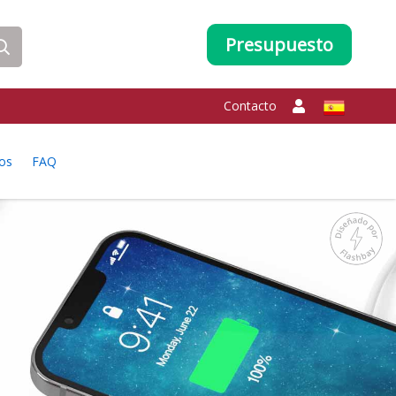
Presupuesto
Contacto
os
FAQ