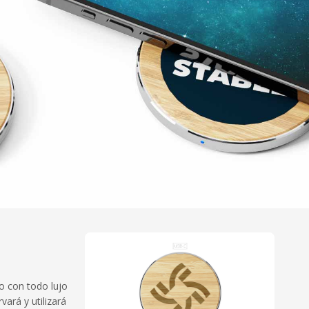
o con todo lujo
ará y utilizará