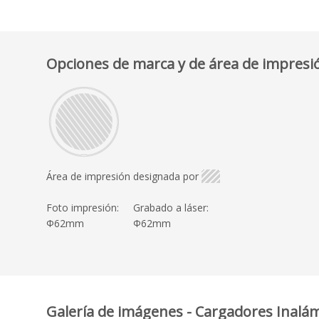
Opciones de marca y de área de impresi
Área de impresión designada por
Foto impresión:
Grabado a láser:
Φ62mm
Φ62mm
Galería de imágenes - Cargadores Inalám