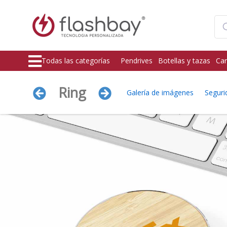
Todas las categorías
Pendrives
Botellas y tazas
Car
Ring
Galería de imágenes
Seguri