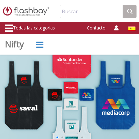
Buscar
Todas las categorías
Contacto
Nifty