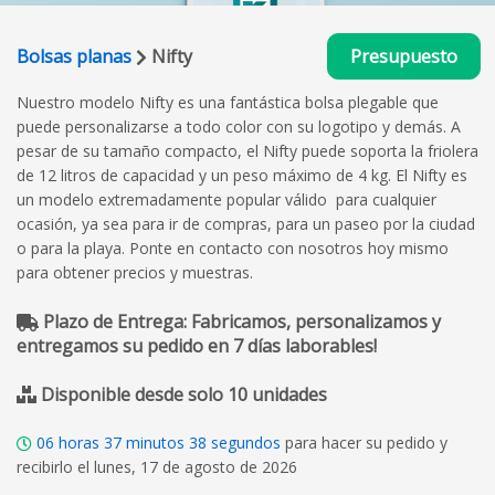
Bolsas planas
Nifty
Presupuesto
Nuestro modelo Nifty es una fantástica bolsa plegable que
puede personalizarse a todo color con su logotipo y demás. A
pesar de su tamaño compacto, el Nifty puede soporta la friolera
de 12 litros de capacidad y un peso máximo de 4 kg. El Nifty es
un modelo extremadamente popular válido para cualquier
ocasión, ya sea para ir de compras, para un paseo por la ciudad
o para la playa. Ponte en contacto con nosotros hoy mismo
para obtener precios y muestras.
Plazo de Entrega: Fabricamos, personalizamos y
entregamos su pedido en 7 días laborables!
Disponible desde solo 10 unidades
06
horas
37
minutos
37
segundos
para hacer su pedido y
recibirlo el lunes, 17 de agosto de 2026