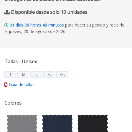
Disponible desde solo 10 unidades
01
días
08
horas
48
minutos
para hacer su pedido y recibirlo
el jueves, 20 de agosto de 2026
Tallas - Unisex
S
M
L
XL
XXL
Guía de tallas
Colores