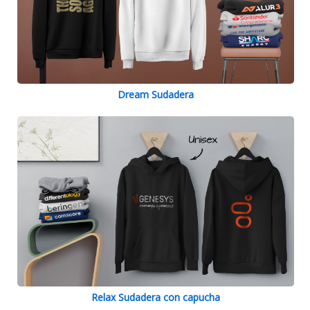
Dream Sudadera
Relax Sudadera con capucha