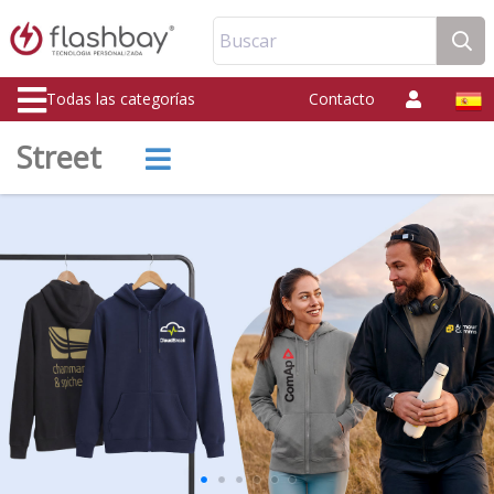
Buscar
Todas las categorías
Contacto
Street