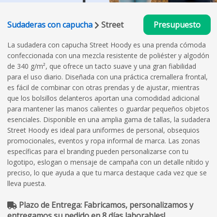
Sudaderas con capucha
Street
Presupuesto
La sudadera con capucha Street Hoody es una prenda cómoda
confeccionada con una mezcla resistente de poliéster y algodón
de 340 g/m², que ofrece un tacto suave y una gran fiabilidad
para el uso diario. Diseñada con una práctica cremallera frontal,
es fácil de combinar con otras prendas y de ajustar, mientras
que los bolsillos delanteros aportan una comodidad adicional
para mantener las manos calientes o guardar pequeños objetos
esenciales. Disponible en una amplia gama de tallas, la sudadera
Street Hoody es ideal para uniformes de personal, obsequios
promocionales, eventos y ropa informal de marca. Las zonas
específicas para el branding pueden personalizarse con tu
logotipo, eslogan o mensaje de campaña con un detalle nítido y
preciso, lo que ayuda a que tu marca destaque cada vez que se
lleva puesta.
Plazo de Entrega: Fabricamos, personalizamos y
entregamos su pedido en 8 días laborables!