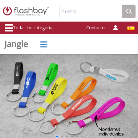
Buscar
Todas las categorías
Contacto
Jangle