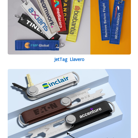
JetTag Llavero