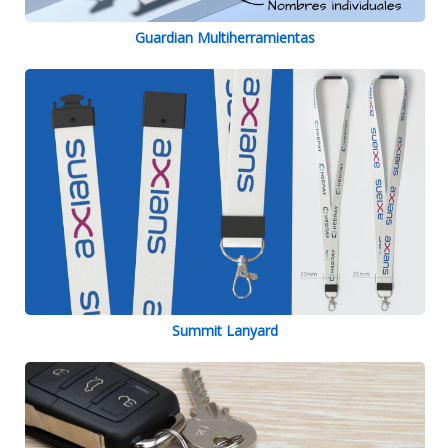
Guardian Multiherramientas
Summit Lanyard