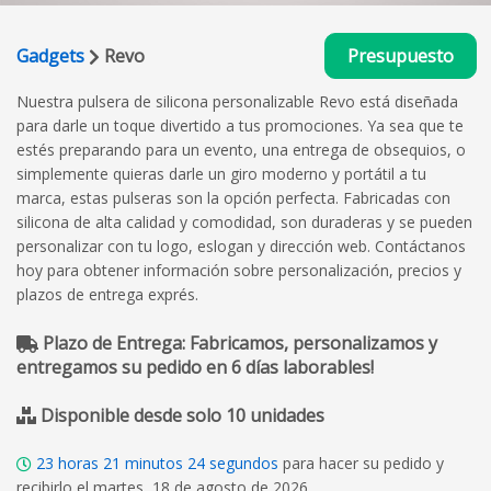
Gadgets
Revo
Presupuesto
Nuestra pulsera de silicona personalizable Revo está diseñada
para darle un toque divertido a tus promociones. Ya sea que te
estés preparando para un evento, una entrega de obsequios, o
simplemente quieras darle un giro moderno y portátil a tu
marca, estas pulseras son la opción perfecta. Fabricadas con
silicona de alta calidad y comodidad, son duraderas y se pueden
personalizar con tu logo, eslogan y dirección web. Contáctanos
hoy para obtener información sobre personalización, precios y
plazos de entrega exprés.
Plazo de Entrega: Fabricamos, personalizamos y
entregamos su pedido en 6 días laborables!
Disponible desde solo 10 unidades
23
horas
21
minutos
23
segundos
para hacer su pedido y
recibirlo el martes, 18 de agosto de 2026