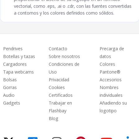
vectorial, como .eps, .ai o .cdr, con las fuentes convertidas
a contornos y los colores definidos como sólidos.
Pendrives
Contacto
Precarga de
Botellas y tazas
Sobre nosotros
datos
Cargadores
Condiciones de
Colores
Tapa webcams
Uso
Pantone®
Bolsas
Privacidad
Accesorios
Gorras
Cookies
Nombres
Audio
Certificados
individuales
Gadgets
Trabajar en
Añadiendo su
Flashbay
logotipo
Blog