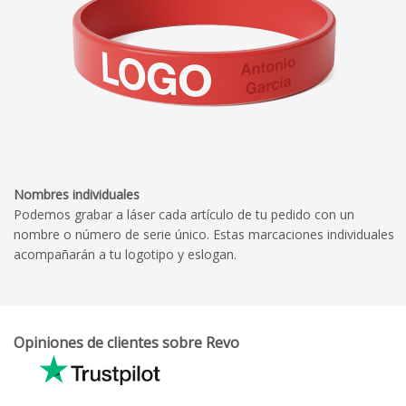
Nombres individuales
Podemos grabar a láser cada artículo de tu pedido con un
nombre o número de serie único. Estas marcaciones individuales
acompañarán a tu logotipo y eslogan.
Opiniones de clientes sobre Revo