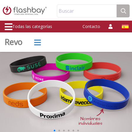
Buscar
Todas las categorías
Contacto
Revo