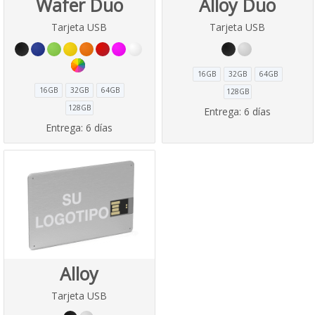
Wafer Duo
Alloy Duo
Tarjeta USB
Tarjeta USB
16GB
32GB
64GB
16GB
32GB
64GB
128GB
128GB
Entrega:
6 días
Entrega:
6 días
Alloy
Tarjeta USB