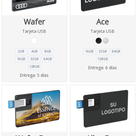
Wafer
Ace
Tarjeta USB
Tarjeta USB
2GB
4GB
8GB
16GB
32GB
64GB
16GB
32GB
64GB
128GB
128GB
Entrega:
6 días
Entrega:
5 días