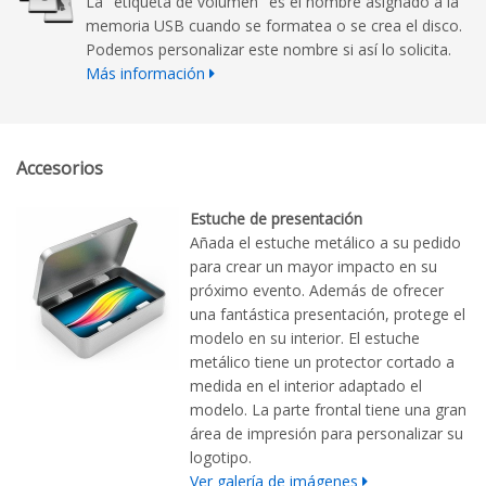
La "etiqueta de volumen" es el nombre asignado a la
memoria USB cuando se formatea o se crea el disco.
Podemos personalizar este nombre si así lo solicita.
Más información
Accesorios
Estuche de presentación
Añada el estuche metálico a su pedido
para crear un mayor impacto en su
próximo evento. Además de ofrecer
una fantástica presentación, protege el
modelo en su interior. El estuche
metálico tiene un protector cortado a
medida en el interior adaptado el
modelo. La parte frontal tiene una gran
área de impresión para personalizar su
logotipo.
Ver galería de imágenes