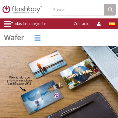
Buscar
Todas las categorías
Contacto
Wafer