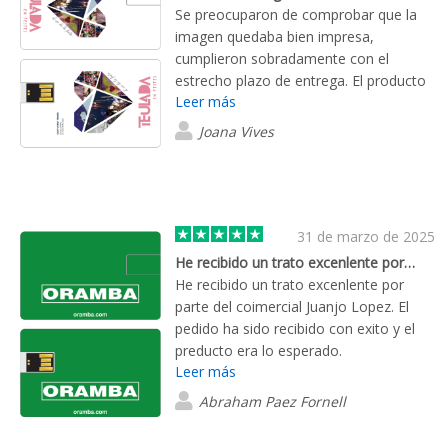
Se preocuparon de comprobar que la
imagen quedaba bien impresa,
cumplieron sobradamente con el
estrecho plazo de entrega. El producto
Leer más
entregado es de alta calidad.
Joana Vives
31 de marzo de 2025
He recibido un trato excenlente por…
He recibido un trato excenlente por
parte del coimercial Juanjo Lopez. El
pedido ha sido recibido con exito y el
preducto era lo esperado.
Leer más
Abraham Paez Fornell