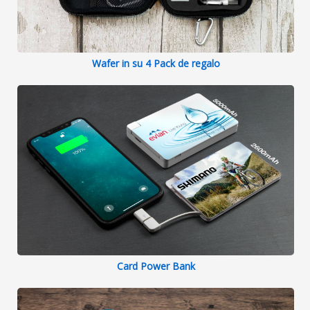
Wafer in su 4 Pack de regalo
Card Power Bank