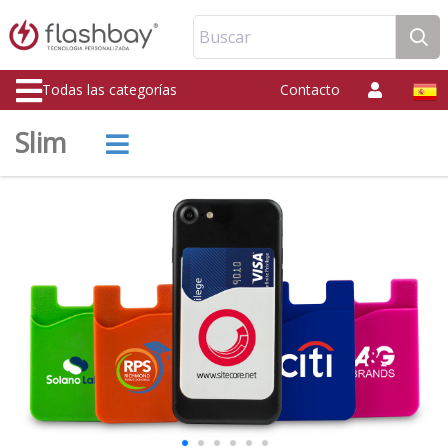
Buscar
Todas las categorías
Contacto
Slim