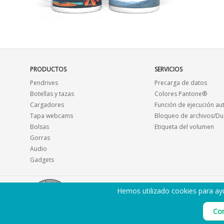
PRODUCTOS
SERVICIOS
Pendrives
Precarga de datos
Botellas y tazas
Colores Pantone®
Cargadores
Función de ejecución au
Tapa webcams
Bloqueo de archivos/Du
Bolsas
Etiqueta del volumen
Gorras
Audio
Gadgets
Hemos utilizado cookies para ayu
Con