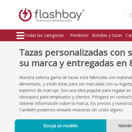
Todas las categorías
Pendrives
Botellas y tazas
Car
Tazas personalizadas con s
su marca y entregadas en 8
Nuestra selecta gama de tazas está fabricada con material
alimentario, y están listas para ser marcadas con su logo
expertos de marcaje. Son una idea popular para regalar e
obsequios para empleados y clientes. Póngase en contac
obtener información sobre la marca, los precios y nuestro
También podemos enviarle muestras sin coste alguno.
Escoja un modelo
Nombr