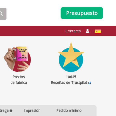
Presupuesto
Contacto
Precios
10645
de fábrica
Reseñas de Trustpilot
trega
Impresión
Pedido mínimo