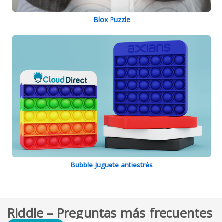
Blox Puzzle
Bubble Juguete antiestrés
Riddle – Preguntas más frecuentes