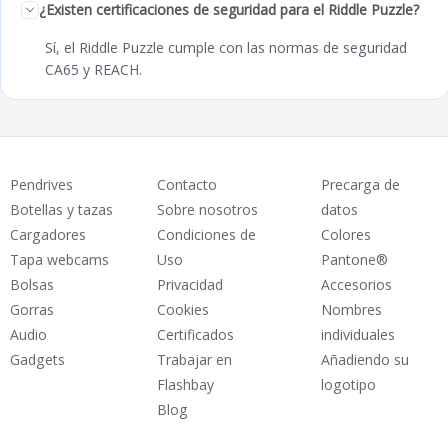
¿Existen certificaciones de seguridad para el Riddle Puzzle?
Sí, el Riddle Puzzle cumple con las normas de seguridad
CA65 y REACH.
Pendrives
Contacto
Precarga de
Botellas y tazas
Sobre nosotros
datos
Cargadores
Condiciones de
Colores
Tapa webcams
Uso
Pantone®
Bolsas
Privacidad
Accesorios
Gorras
Cookies
Nombres
Audio
Certificados
individuales
Gadgets
Trabajar en
Añadiendo su
Flashbay
logotipo
Blog