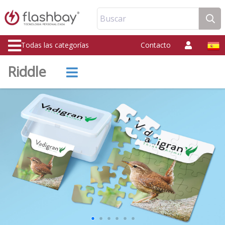
Buscar
Todas las categorías
Contacto
Riddle