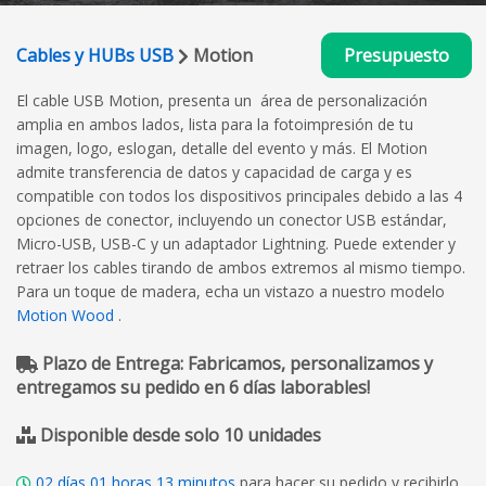
Cables y HUBs USB
Motion
Presupuesto
El cable USB Motion, presenta un área de personalización
amplia en ambos lados, lista para la fotoimpresión de tu
imagen, logo, eslogan, detalle del evento y más. El Motion
admite transferencia de datos y capacidad de carga y es
compatible con todos los dispositivos principales debido a las 4
opciones de conector, incluyendo un conector USB estándar,
Micro-USB, USB-C y un adaptador Lightning. Puede extender y
retraer los cables tirando de ambos extremos al mismo tiempo.
Para un toque de madera, echa un vistazo a nuestro modelo
Motion Wood
.
Plazo de Entrega: Fabricamos, personalizamos y
entregamos su pedido en 6 días laborables!
Disponible desde solo 10 unidades
02
días
01
horas
13
minutos
para hacer su pedido y recibirlo