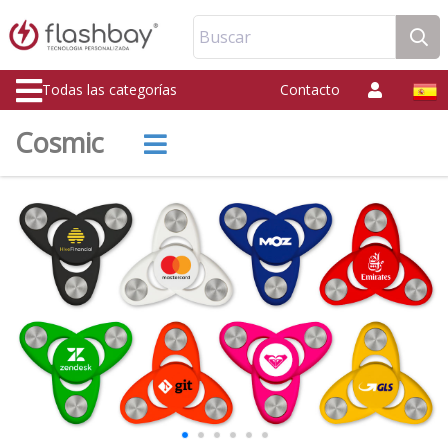
Buscar
Todas las categorías
Contacto
Cosmic