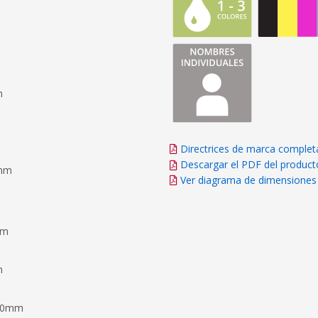
m
Directrices de marca complet
Descargar el PDF del product
0mm
Ver diagrama de dimensiones
mm
m
110mm