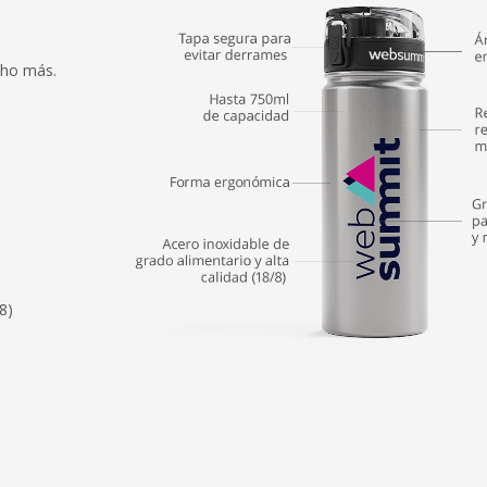
cho más.
8)