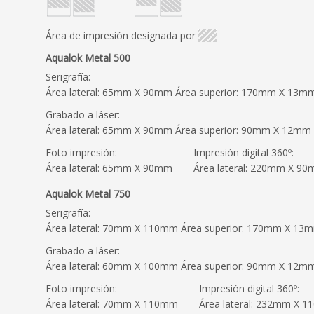
Área de impresión designada por
Aqualok Metal 500
Serigrafía:
Área lateral: 65mm X 90mm Área superior: 170mm X 13m
Grabado a láser:
Área lateral: 65mm X 90mm Área superior: 90mm X 12mm
Foto impresión:
Impresión digital 360º:
Área lateral: 65mm X 90mm
Área lateral: 220mm X 9
Aqualok Metal 750
Serigrafía:
Área lateral: 70mm X 110mm Área superior: 170mm X 13
Grabado a láser:
Área lateral: 60mm X 100mm Área superior: 90mm X 12m
Foto impresión:
Impresión digital 360º:
Área lateral: 70mm X 110mm
Área lateral: 232mm X 