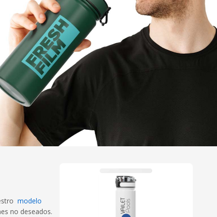
uestro
modelo
ames no deseados.