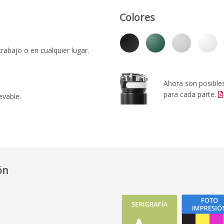
Colores
rabajo o en cualquier lugar.
Ahora son posibles 
para cada parte.
evable.
ón