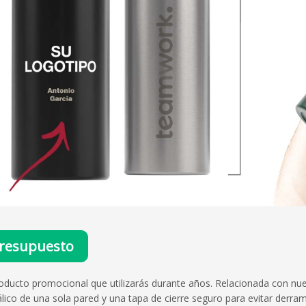
resupuesto
roducto promocional que utilizarás durante años. Relacionada con n
lico de una sola pared y una tapa de cierre seguro para evitar derr