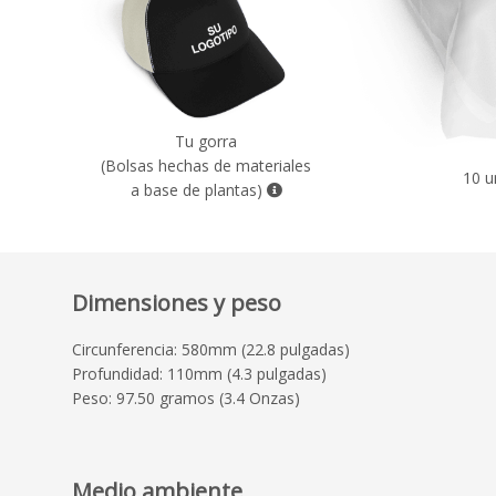
Tu gorra
(Bolsas hechas de materiales
10 u
a base de plantas)
Dimensiones y peso
Circunferencia: 580mm (22.8 pulgadas)
Profundidad: 110mm (4.3 pulgadas)
Peso: 97.50 gramos (3.4 Onzas)
Medio ambiente