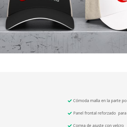
Cómoda malla en la parte pos
Panel frontal reforzado pa
Correa de ajuste con velcro