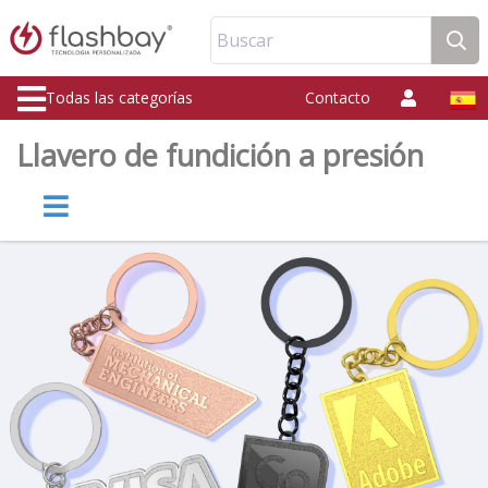
Buscar
Todas las categorías
Contacto
Llavero de fundición a presión