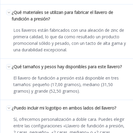
¿Qué materiales se utilizan para fabricar el llavero de
fundición a presión?
Los llaveros están fabricados con una aleación de zinc de
primera calidad, lo que da como resultado un producto
promocional sólido y pesado, con un tacto de alta gama y
una durabilidad excepcional.
¿Qué tamaños y pesos hay disponibles para este llavero?
El llavero de fundición a presión está disponible en tres
tamaños: pequeño (17,00 gramos), mediano (31,50
gramos) y grande (52,50 gramos).
¿Puedo incluir mi logotipo en ambos lados del llavero?
Sí, ofrecemos personalización a doble cara. Puedes elegir
entre las configuraciones «Llavero de fundición a presión,
2 caras, pequeño», «2 caras, mediano» o «2 caras,