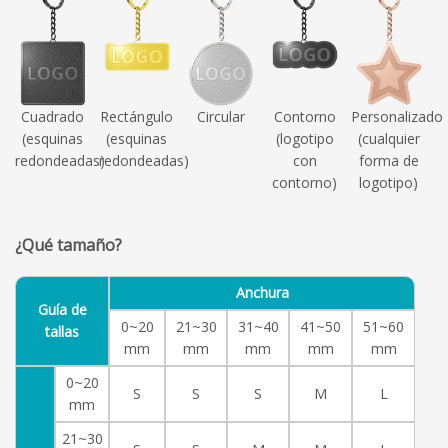
Cuadrado
Rectángulo
Circular
Contorno
Personalizado
(esquinas
(esquinas
(logotipo
(cualquier
redondeadas)
redondeadas)
con
forma de
contorno)
logotipo)
¿Qué tamaño?
Anchura
Guía de
0~20
21~30
31~40
41~50
51~60
tallas
mm
mm
mm
mm
mm
0~20
S
S
S
M
L
mm
21~30