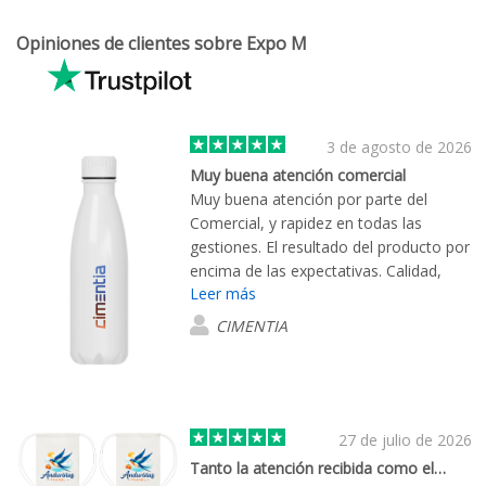
Opiniones de clientes sobre Expo M
3 de agosto de 2026
Muy buena atención comercial
Muy buena atención por parte del
Comercial, y rapidez en todas las
gestiones. El resultado del producto por
encima de las expectativas. Calidad,
Leer más
rapidez y servicio TOP.
CIMENTIA
27 de julio de 2026
Tanto la atención recibida como el…