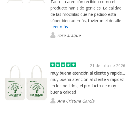
Tanto la atención recibida como el
producto han sido geniales! La calidad
de las mochilas que he pedido está
súper bien además, tuvieron el detalle
Leer más
de arreglarme el logotipo para que
tuviera mejor calidad.
rosa araque
21 de julio de 2026
muy buena atención al cliente y rapidez…
muy buena atención al cliente y rapidez
en los pedidos, el producto de muy
buena calidad
Ana Cristina García