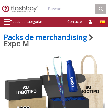
Buscar
Todas las categorías
Contacto
Packs de merchandising
Expo M