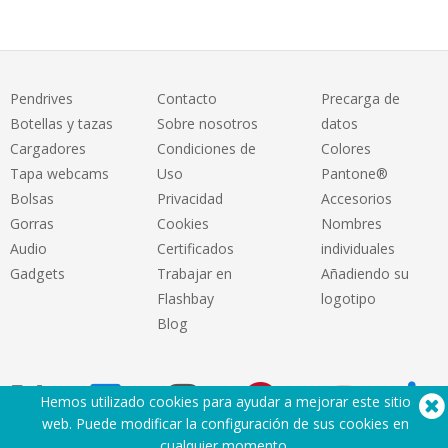
Pendrives
Contacto
Precarga de
Botellas y tazas
Sobre nosotros
datos
Cargadores
Condiciones de
Colores
Tapa webcams
Uso
Pantone®
Bolsas
Privacidad
Accesorios
Gorras
Cookies
Nombres
Audio
Certificados
individuales
Gadgets
Trabajar en
Añadiendo su
Flashbay
logotipo
Blog
Hemos utilizado cookies para ayudar a mejorar este sitio
web. Puede modificar la configuración de sus cookies en
cualquier momento
.