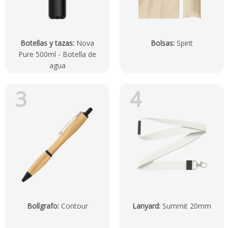
Botellas y tazas
:
Nova
Bolsas
:
Spirit
Pure 500ml - Botella de
agua
3
4
Bolígrafo
:
Contour
Lanyard
:
Summit 20mm