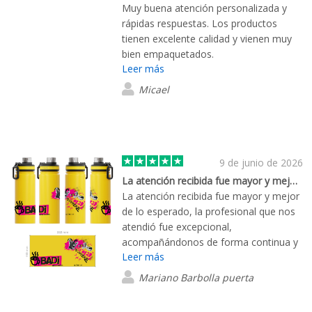
Muy buena atención personalizada y
rápidas respuestas. Los productos
tienen excelente calidad y vienen muy
bien empaquetados.
Leer más
Micael
9 de junio de 2026
La atención recibida fue mayor y mejor…
La atención recibida fue mayor y mejor
de lo esperado, la profesional que nos
atendió fue excepcional,
acompañándonos de forma continua y
Leer más
facilitando soluciones a cualquier duda
Mariano Barbolla puerta