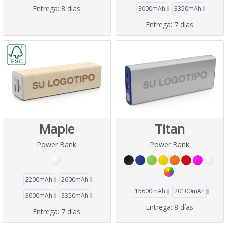
Entrega:
8 días
3000mAh
3350mAh
Entrega:
7 días
Maple
Titan
Power Bank
Power Bank
2200mAh
2600mAh
15600mAh
20100mAh
3000mAh
3350mAh
Entrega:
8 días
Entrega:
7 días