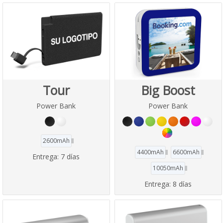
Tour
Big Boost
Power Bank
Power Bank
2600mAh
4400mAh
6600mAh
Entrega:
7 días
10050mAh
Entrega:
8 días