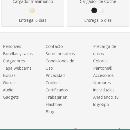
Cargador Inalámbrico
Cargador de Coche
Entrega:
6 días
Entrega:
6 días
Pendrives
Contacto
Precarga de
Botellas y tazas
Sobre nosotros
datos
Cargadores
Condiciones de
Colores
Tapa webcams
Uso
Pantone®
Bolsas
Privacidad
Accesorios
Gorras
Cookies
Nombres
Audio
Certificados
individuales
Gadgets
Trabajar en
Añadiendo su
Flashbay
logotipo
Blog