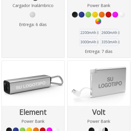
Cargador Inalámbrico
Power Bank
Entrega:
6 días
2200mAh
2600mAh
3000mAh
3350mAh
Entrega:
7 días
Element
Volt
Power Bank
Power Bank