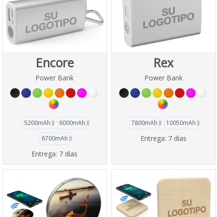
Encore
Rex
Power Bank
Power Bank
5200mAh
6000mAh
7800mAh
10050mAh
Entrega:
7 días
6700mAh
Entrega:
7 días