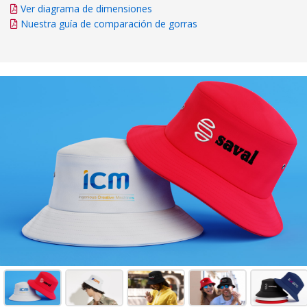
Ver diagrama de dimensiones
Nuestra guía de comparación de gorras