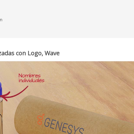
mm
izadas con Logo, Wave