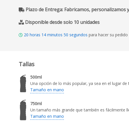
Plazo de Entrega: Fabricamos, personalizamos y
Disponible desde solo 10 unidades
20
horas
14
minutos
49
segundos
para hacer su pedido 
Tallas
500ml
Una opción de lo más popular, ya sea en el lugar de t
Tamaño en mano
750ml
Un tamaño más grande que también es fácilmente ll
Tamaño en mano