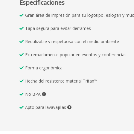
Especificaciones
Gran área de impresión para su logotipo, eslogan y mu
Tapa segura para evitar derrames
Reutilizable y respetuosa con el medio ambiente
Extremadamente popular en eventos y conferencias
Forma ergonómica
Hecha del resistente material Tritan™
No BPA
Apto para lavavajillas