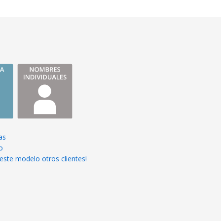
as
o
este modelo otros clientes!