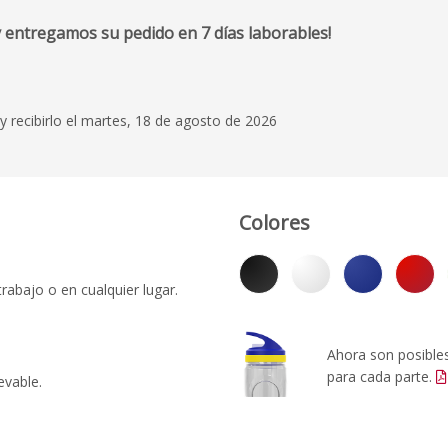
 entregamos su pedido en 7 días laborables!
y recibirlo el martes, 18 de agosto de 2026
Colores
rabajo o en cualquier lugar.
Ahora son posibles 
para cada parte.
evable.