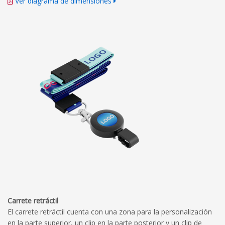
Ver diagrama de dimensiones
Carrete retráctil
El carrete retráctil cuenta con una zona para la personalización
en la parte superior, un clip en la parte posterior y un clip de