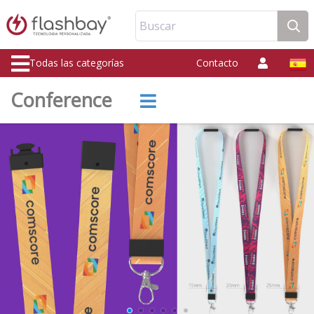
Buscar
Todas las categorías
Contacto
Conference