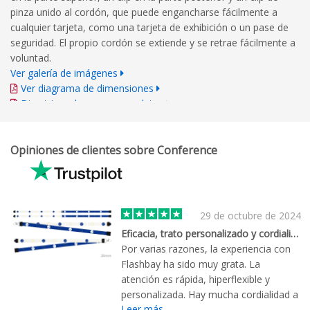
pinza unido al cordón, que puede engancharse fácilmente a
cualquier tarjeta, como una tarjeta de exhibición o un pase de
seguridad. El propio cordón se extiende y se retrae fácilmente a
voluntad.
Ver galería de imágenes
Ver diagrama de dimensiones
Directrices de marca completas
Opiniones de clientes sobre Conference
29 de octubre de 2024
Eficacia, trato personalizado y cordialidad
Por varias razones, la experiencia con
Flashbay ha sido muy grata. La
atención es rápida, hiperflexible y
personalizada. Hay mucha cordialidad a
Leer más
la vez que eficacia en la gestión del