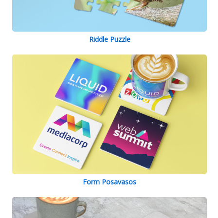
Riddle Puzzle
Form Posavasos