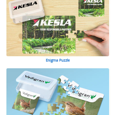
Enigma Puzzle