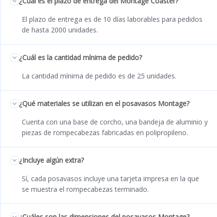
¿Cuál es el plazo de entrega del Montage Coaster?
El plazo de entrega es de 10 días laborables para pedidos
de hasta 2000 unidades.
¿Cuál es la cantidad mínima de pedido?
La cantidad mínima de pedido es de 25 unidades.
¿Qué materiales se utilizan en el posavasos Montage?
Cuenta con una base de corcho, una bandeja de aluminio y
piezas de rompecabezas fabricadas en polipropileno.
¿Incluye algún extra?
Sí, cada posavasos incluye una tarjeta impresa en la que
se muestra el rompecabezas terminado.
¿Cuáles son las dimensiones del posavasos Montage?