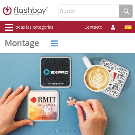
Buscar
Todas las categorías
Contacto
Montage