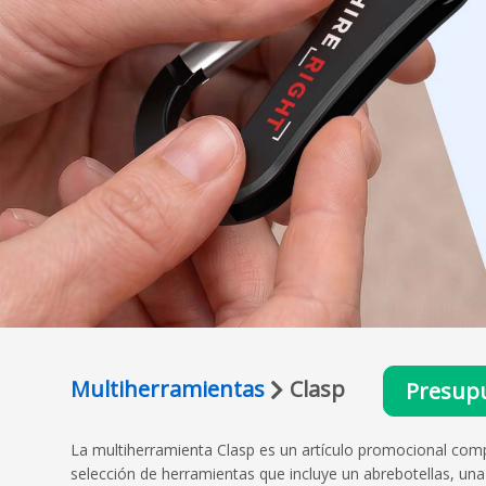
Multiherramientas
Clasp
Presup
La multiherramienta Clasp es un artículo promocional compac
selección de herramientas que incluye un abrebotellas, una 