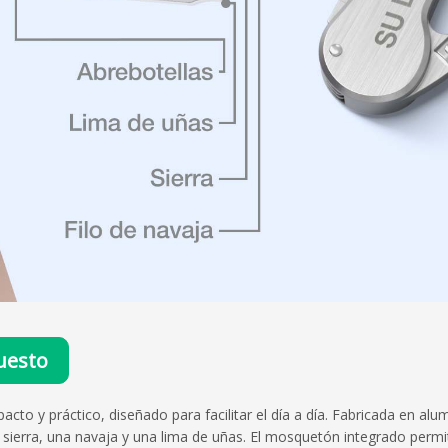
uesto
to y práctico, diseñado para facilitar el día a día. Fabricada en alum
sierra, una navaja y una lima de uñas. El mosquetón integrado permite