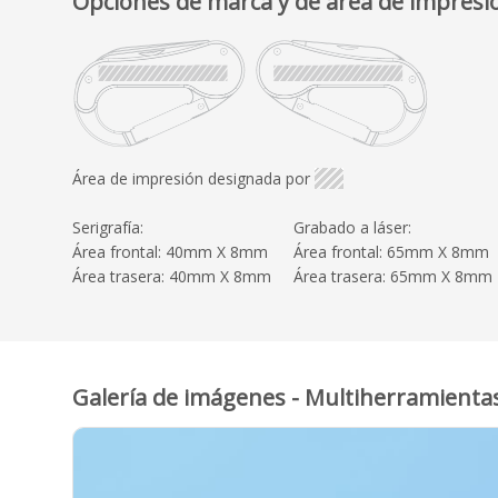
Opciones de marca y de área de impresi
Área de impresión designada por
Serigrafía:
Grabado a láser:
Área frontal: 40mm X 8mm
Área frontal: 65mm X 8mm
Área trasera: 40mm X 8mm
Área trasera: 65mm X 8mm
Galería de imágenes - Multiherramientas