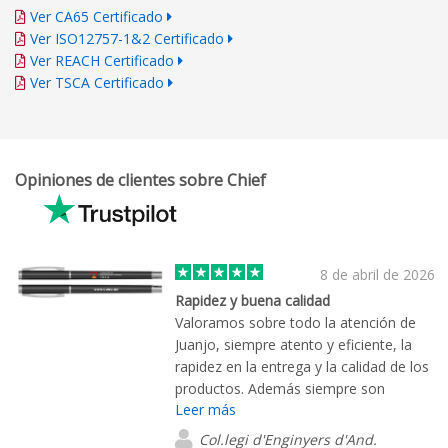
Ver CA65 Certificado
Ver ISO12757-1&2 Certificado
Ver REACH Certificado
Ver TSCA Certificado
Opiniones de clientes sobre Chief
8 de abril de 2026
Rapidez y buena calidad
Valoramos sobre todo la atención de
Juanjo, siempre atento y eficiente, la
rapidez en la entrega y la calidad de los
productos. Además siempre son
Leer más
exactamente como parecen en las
simulaciones de las propuestas.
Col.legi d'Enginyers d'And.