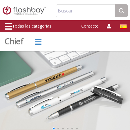
Buscar
Todas las categorías
Contacto
Chief