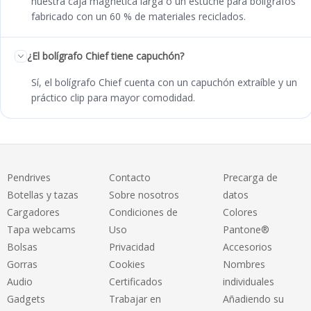
nuestra caja magnética larga o un estuche para bolígrafos
fabricado con un 60 % de materiales reciclados.
¿El bolígrafo Chief tiene capuchón?
Sí, el bolígrafo Chief cuenta con un capuchón extraíble y un
práctico clip para mayor comodidad.
Pendrives
Contacto
Precarga de
Botellas y tazas
Sobre nosotros
datos
Cargadores
Condiciones de
Colores
Tapa webcams
Uso
Pantone®
Bolsas
Privacidad
Accesorios
Gorras
Cookies
Nombres
Audio
Certificados
individuales
Gadgets
Trabajar en
Añadiendo su