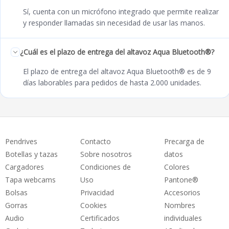
Sí, cuenta con un micrófono integrado que permite realizar
y responder llamadas sin necesidad de usar las manos.
¿Cuál es el plazo de entrega del altavoz Aqua Bluetooth®?
El plazo de entrega del altavoz Aqua Bluetooth® es de 9
días laborables para pedidos de hasta 2.000 unidades.
Pendrives
Contacto
Precarga de
Botellas y tazas
Sobre nosotros
datos
Cargadores
Condiciones de
Colores
Tapa webcams
Uso
Pantone®
Bolsas
Privacidad
Accesorios
Gorras
Cookies
Nombres
Audio
Certificados
individuales