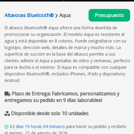
Altavoces Bluetooth®
Aqua
Presupuesto
El altavoz Bluetooth® Aqua ofrece una forma divertida de
promocionar su organización. El modelo Aqua es resistente al
agua y está disponible en 8 colores. Puede serigrafiarse con su
logotipo, dirección web, detalles de marca y mucho más. La
superficie de succión en la base del altavoz permite a sus
clientes adherir el Aqua a pantallas de vidrio y ventanas, perfecto
para la ducha o el exterior. El Aqua es compatible con cualquier
dispositivo Bluetooth®, incluidos iPhones, iPads y dispositivos
Android.
Plazo de Entrega: Fabricamos, personalizamos y
entregamos su pedido en 9 días laborables!
Disponible desde solo 10 unidades
02
días
19
horas
04
minutos
para hacer su pedido y recibirlo
el viernes, 21 de agosto de 2026