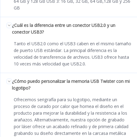
64 GB y 128 GB USB 3: 16 GB, 32 GB, 64 GB,128 GB y 256
GB
¿Cuál es la diferencia entre un conector USB2.0 y un
conector USB3?
Tanto el USB2.0 como el USB3 caben en el mismo tamaño
de puerto USB estándar. La principal diferencia es la
velocidad de transferencia de archivos. USB3 ofrece hasta
10 veces más velocidad que USB2.0.
¿Cómo puedo personalizar la memoria USB Twister con mi
logotipo?
Ofrecemos serigrafía para su logotipo, mediante un
proceso de curado por calor que hornea el diseño en el
producto para mejorar la durabilidad y la resistencia a los
arañazos. Alternativamente, nuestra opción de grabado
por láser ofrece un acabado refinado y de primera calidad
grabando su diseño directamente en la carcasa metálica