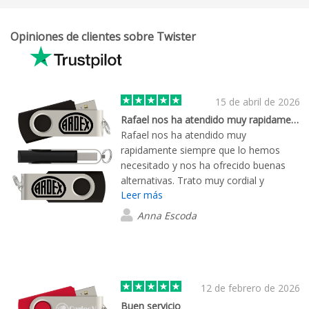
Opiniones de clientes sobre Twister
15 de abril de 2026
Rafael nos ha atendido muy rapidamente…
Rafael nos ha atendido muy
rapidamente siempre que lo hemos
necesitado y nos ha ofrecido buenas
alternativas. Trato muy cordial y
Leer más
profesional
Anna Escoda
12 de febrero de 2026
Buen servicio