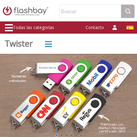
Buscar
Todas las categorías
Contacto
Twister