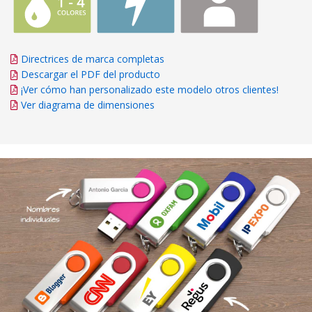
Directrices de marca completas
Descargar el PDF del producto
¡Ver cómo han personalizado este modelo otros clientes!
Ver diagrama de dimensiones