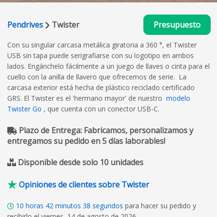
Pendrives
Twister
Presupuesto
Con su singular carcasa metálica giratoria a 360 °, el Twister
USB sin tapa puede serigrafiarse con su logotipo en ambos
lados. Engánchelo fácilmente a un juego de llaves o cinta para el
cuello con la anilla de llavero que ofrecemos de serie. La
carcasa exterior está hecha de plástico reciclado certificado
GRS. El Twister es el 'hermano mayor' de nuestro
modelo
Twister Go
, que cuenta con un conector USB-C.
Plazo de Entrega: Fabricamos, personalizamos y
entregamos su pedido en 5 días laborables!
Disponible desde solo 10 unidades
Opiniones de clientes sobre Twister
10
horas
42
minutos
37
segundos
para hacer su pedido y
recibirlo el viernes, 14 de agosto de 2026