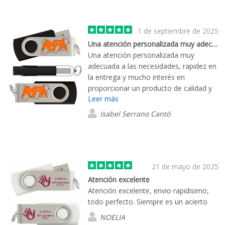
1 de septiembre de 2025
Una atención personalizada muy adecuada…
Una atención personalizada muy
adecuada a las necesidades, rapidez en
la entrega y mucho interés en
proporcionar un producto de calidad y
Leer más
asegurarse de haberlo recibido todo
correctamente.
Isabel Serrano Cantó
21 de mayo de 2025
Atención excelente
Atención excelente, envio rapidisimo,
todo perfecto. Siempre es un acierto
NOELIA