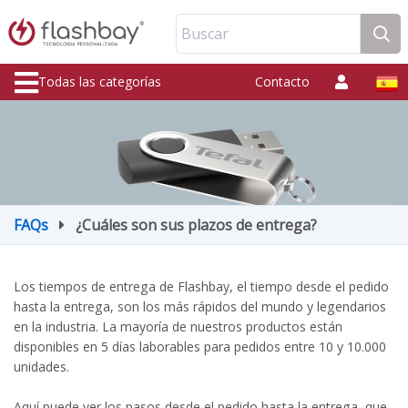
Buscar
Todas las categorías
Contacto
FAQs
¿Cuáles son sus plazos de entrega?
Los tiempos de entrega de Flashbay, el tiempo desde el pedido
hasta la entrega, son los más rápidos del mundo y legendarios
en la industria. La mayoría de nuestros productos están
disponibles en 5 días laborables para pedidos entre 10 y 10.000
unidades.
Aquí puede ver los pasos desde el pedido hasta la entrega, que