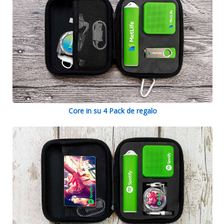
Core in su 4 Pack de regalo