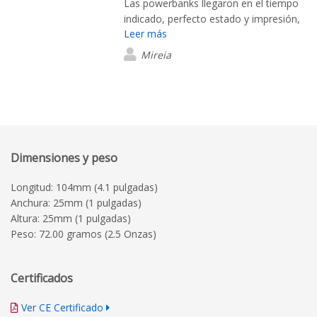
Las powerbanks llegaron en el tiempo
indicado, perfecto estado y impresión,
Leer más
buena calidad de producto.
Mireia
Dimensiones y peso
Longitud: 104mm (4.1 pulgadas)
Anchura: 25mm (1 pulgadas)
Altura: 25mm (1 pulgadas)
Peso: 72.00 gramos (2.5 Onzas)
Certificados
Ver CE Certificado