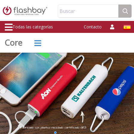
Buscar
Todas las categorías
Contacto
Core