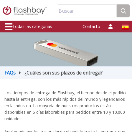
Buscar
Todas las categorías
Contacto
FAQs
¿Cuáles son sus plazos de entrega?
Los tiempos de entrega de Flashbay, el tiempo desde el pedido
hasta la entrega, son los más rápidos del mundo y legendarios
en la industria. La mayoría de nuestros productos están
disponibles en 5 días laborables para pedidos entre 10 y 10.000
unidades.
Aquí puede ver los pasos desde el pedido hasta la entrega, que