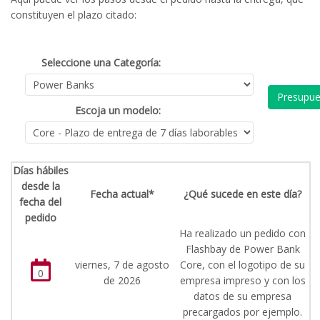
constituyen el plazo citado:
Seleccione una Categoría:
Presupue
Escoja un modelo:
Días hábiles
desde la
Fecha actual*
¿Qué sucede en este día?
fecha del
pedido
Ha realizado un pedido con
Flashbay de Power Bank
viernes, 7 de agosto
Core, con el logotipo de su
0
de 2026
empresa impreso y con los
datos de su empresa
precargados por ejemplo.