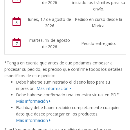
de 2026
iniciado los trámites para su
envío.
lunes, 17 de agosto de
Pedido en curso desde la
6
2026
fábrica.
martes, 18 de agosto
Pedido entregado.
7
de 2026
*Tenga en cuenta que antes de que podamos empezar a
procesar su pedido, es preciso que confirme todos los detalles
específicos de este pedido:
Debe haberse suministrado el diseño listo para su
impresión.
Más información
Debe haberse confirmado una 'muestra virtual en PDF'.
Más información
Flashbay debe haber recibido completamente cualquier
dato que desee precargar en los productos.
Más información
Si está pensando en realizar un pedido de productos con