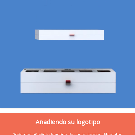
Añadiendo su logotipo
Podemos añadir tu logotipo de varias formas diferentes,