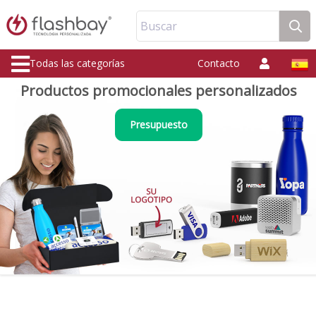
Buscar
Todas las categorías
Contacto
Productos promocionales personalizados
Presupuesto