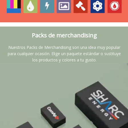
Packs de merchandising
Nuestros Packs de Merchandising son una idea muy popular
para cualquier ocasión. Elige un paquete estándar o sustituye
los productos y colores a tu gusto.