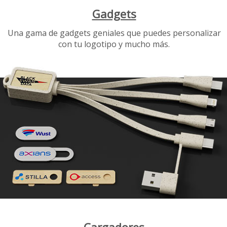
Gadgets
Una gama de gadgets geniales que puedes personalizar
con tu logotipo y mucho más.