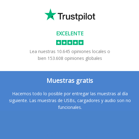
EXCELENTE
Lea nuestras
10.645
opiniones locales
o
bien
153.608
opiniones globales
Muestras gratis
Hacemos todo lo posible por entregar las muestras al día
siguiente. Las muestras de USBs, cargadores y audio son no
funcionales.