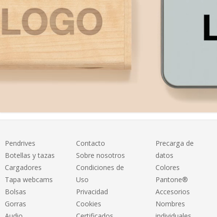
Pendrives
Contacto
Precarga de
Botellas y tazas
Sobre nosotros
datos
Cargadores
Condiciones de
Colores
Tapa webcams
Uso
Pantone®
Bolsas
Privacidad
Accesorios
Gorras
Cookies
Nombres
Audio
Certificados
individuales