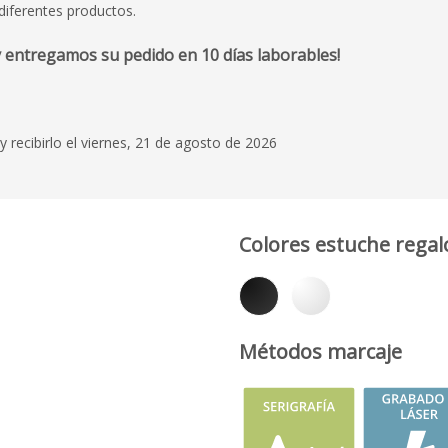
diferentes productos.
 entregamos su pedido en 10 días laborables!
y recibirlo el viernes, 21 de agosto de 2026
Colores estuche regal
Métodos marcaje