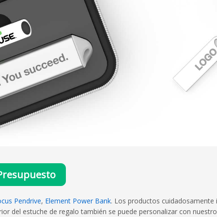
Presupuesto
ocus Pendrive
,
Element Power Bank
. Los productos cuidadosamente i
erior del estuche de regalo también se puede personalizar con nuestro