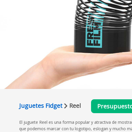
Juguetes Fidget
Reel
Presupuest
El juguete Reel es una forma popular y atractiva de mostr
que podemos marcar con tu logotipo, eslogan y mucho más.