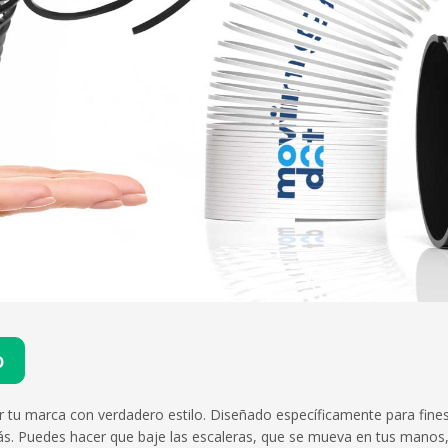
o
ar tu marca con verdadero estilo. Diseñado específicamente para fin
 Puedes hacer que baje las escaleras, que se mueva en tus manos, es