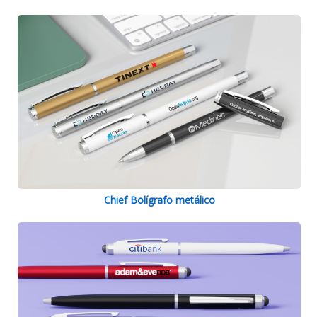
Chief Bolígrafo metálico