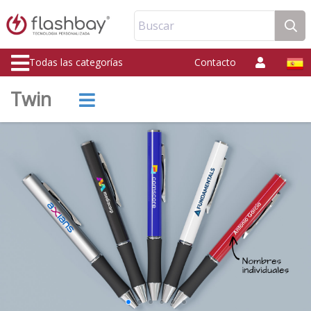
Buscar
Todas las categorías
Contacto
Twin