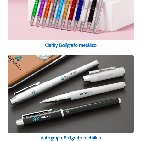
Clarity Bolígrafo metálico
Autograph Bolígrafo metálico