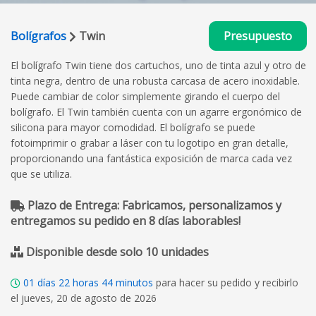
Bolígrafos
Twin
Presupuesto
El bolígrafo Twin tiene dos cartuchos, uno de tinta azul y otro de
tinta negra, dentro de una robusta carcasa de acero inoxidable.
Puede cambiar de color simplemente girando el cuerpo del
bolígrafo. El Twin también cuenta con un agarre ergonómico de
silicona para mayor comodidad. El bolígrafo se puede
fotoimprimir o grabar a láser con tu logotipo en gran detalle,
proporcionando una fantástica exposición de marca cada vez
que se utiliza.
Plazo de Entrega: Fabricamos, personalizamos y
entregamos su pedido en 8 días laborables!
Disponible desde solo 10 unidades
01
días
22
horas
44
minutos
para hacer su pedido y recibirlo
el jueves, 20 de agosto de 2026