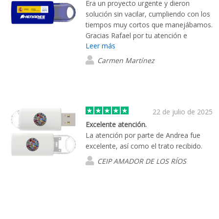
Era un proyecto urgente y dieron
solución sin vacilar, cumpliendo con los
tiempos muy cortos que manejábamos.
Gracias Rafael por tu atención e
Leer más
implicación en este pedido.
Carmen Martínez
22 de julio de 2025
Excelente atención.
La atención por parte de Andrea fue
excelente, así como el trato recibido.
CEIP AMADOR DE LOS RÍOS