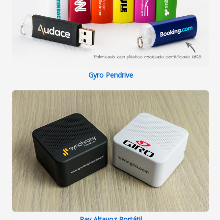
Gyro Pendrive
Ray Altavoz Portátil