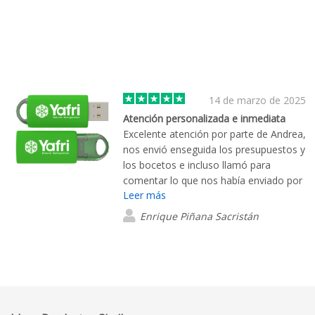
14 de marzo de 2025
Atención personalizada e inmediata
Excelente atención por parte de Andrea,
nos envió enseguida los presupuestos y
los bocetos e incluso llamó para
comentar lo que nos había enviado por
Leer más
si había alguna duda.
Enrique Piñana Sacristán