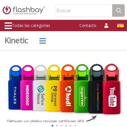
Buscar
Todas las categorías
Contacto
Kinetic