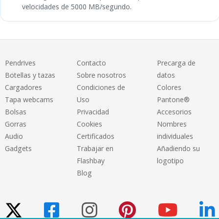
velocidades de 5000 MB/segundo.
Pendrives
Contacto
Precarga de
Botellas y tazas
Sobre nosotros
datos
Cargadores
Condiciones de
Colores
Tapa webcams
Uso
Pantone®
Bolsas
Privacidad
Accesorios
Gorras
Cookies
Nombres
Audio
Certificados
individuales
Gadgets
Trabajar en
Añadiendo su
Flashbay
logotipo
Blog