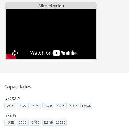
Mire el video
Capacidades
USB2.0
2GB
4GB
8GB
16GB
32GB
64GB
128GB
USB3
16GB
32GB
64GB
128GB
256GB