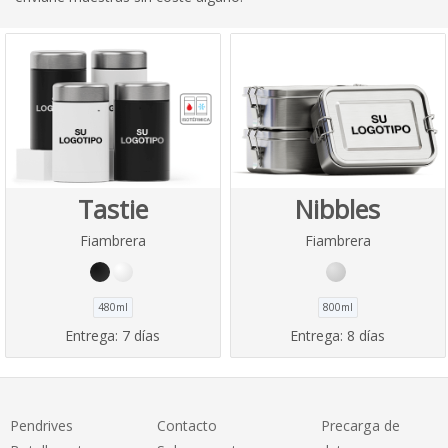
Tastie
Nibbles
Fiambrera
Fiambrera
480ml
800ml
Entrega:
7 días
Entrega:
8 días
Pendrives
Contacto
Precarga de