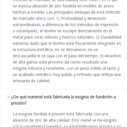
se inyecta aleación de zinc fundida en moldes de acero
hechos a medida. Las principales ventajas de este método
de marcado único son: 1) Profundidad y dimensión
extraordinarias: a diferencia de los métodos de impresión
o estampado, el diseño se esculpe directamente en el
metal para crear relieves y huecos naturales. 2) Durabilidad
extrema: dado que el diseño está físicamente integrado en
la estructura metálica, no se desvanece, no se
descascarilla ni se raya con el paso del tiempo. 3) Atractivo
de alta gama: este proceso da como resultado una
insignia robusta y resistente, con un peso sólido al tacto y
un acabado metálico muy pulido y refinado que refleja una
artesanía de calidad.
¿De qué material está fabricada la insignia de fundición a
presión?
La insignia fundida a presión está fabricada con una
aleación de zinc de alta calidad. Este metal se ha elegido
por su resistencia superior, su agradable peso al tacto y su