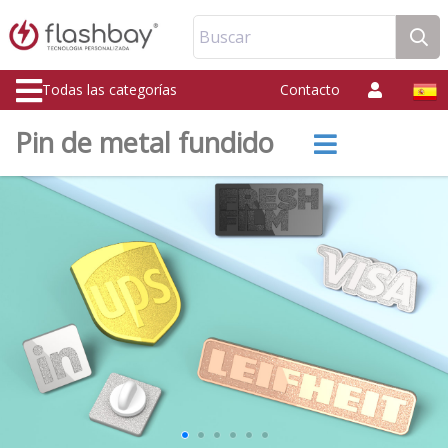
Buscar
Todas las categorías
Contacto
Pin de metal fundido