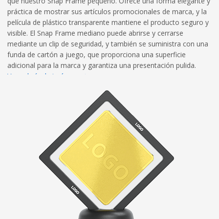
que nuestro Snap Frame pequeño. Ofrece una forma elegante y
práctica de mostrar sus artículos promocionales de marca, y la
película de plástico transparente mantiene el producto seguro y
visible. El Snap Frame mediano puede abrirse y cerrarse
mediante un clip de seguridad, y también se suministra con una
funda de cartón a juego, que proporciona una superficie
adicional para la marca y garantiza una presentación pulida.
Ver galería de imágenes
Ver diagrama de dimensiones
Directrices de marca completas