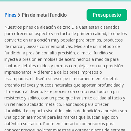
Pines
Pin de metal fundido
Presupuesto
Nuestros pines de aleación de zinc Die Cast están diseñados
para ofrecer un aspecto y un tacto de primera calidad, lo que los
convierte en una opción muy popular para premios, productos
de marca y piezas conmemorativas. Mediante un método de
fundición a presión con alta precisión, el metal fundido se
inyecta a presión en moldes de acero hechos a medida para
capturar detalles nítidos y formas complejas con una precisión
impresionante. A diferencia de los pines impresos o
estampadas, el diseño se esculpe directamente en el metal,
creando relieves y huecos naturales que aportan profundidad y
dimensión al diseño. Este proceso da como resultado un pin
resistente y sólido, con un peso que transmite calidad al tacto y
un refinado acabado metálico. Fabricados para ofrecer
durabilidad e impacto visual, los pines de fundición a presión son
una opción atemporal para las marcas que buscan algo con
auténtica sustancia. Ponte en contacto con nosotros para
conocer precios, solicitar muestras y obtener plazos de entrega