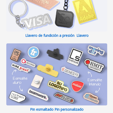
Llavero de fundición a presión Llavero
Pin esmaltado Pin personalizado