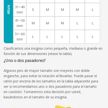
31~40
Altura
S
M
M
M
L
mm
41~50
M
M
M
L
L
mm
51~60
L
L
L
L
L
mm
Clasificamos una insignia como pequeña, mediana o grande en
función de sus dimensiones (véase la tabla).
¿Uno o dos pasadores?
Algunos pins de mayor tamaño son mejores con doble
enganche, para evitar la rotación al llevarlas. Puede pasar el
ratón por encima de los tamaños en la tabla adyacente para
ver si recomendamos uno o dos pasadores para el tamaño
en cuestión. Tomaremos esta decisión por usted,
basándonos en el tamaño de su insignia.