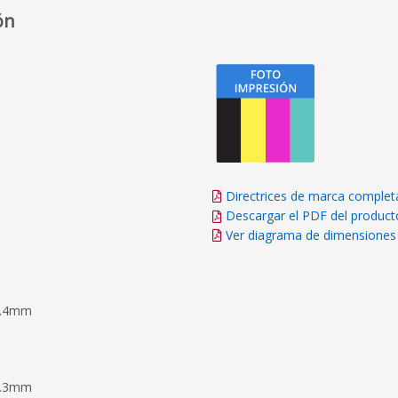
ón
Directrices de marca complet
Descargar el PDF del product
Ver diagrama de dimensiones
36.4mm
28.3mm