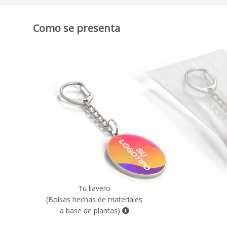
Como se presenta
Tu llavero
(Bolsas hechas de materiales
a base de plantas)