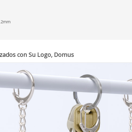
36.2mm
lizados con Su Logo, Domus