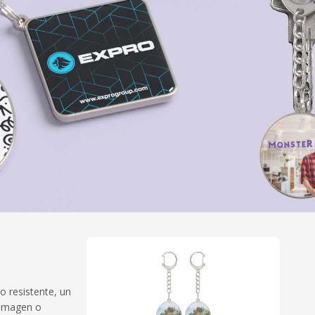
o resistente, un
 imagen o