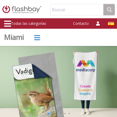
Buscar
Todas las categorías
Contacto
Miami