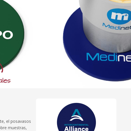
te, el posavasos
obre muestras,