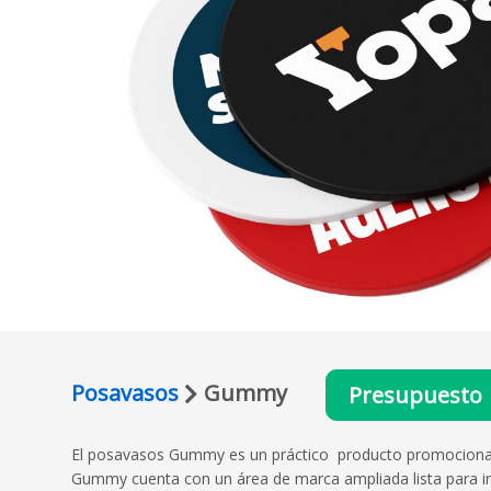
Posavasos
Gummy
Presupuesto
El posavasos Gummy es un práctico producto promocional q
Gummy cuenta con un área de marca ampliada lista para i