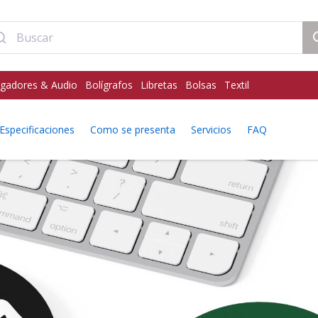
gadores & Audio
Bolígrafos
Libretas
Bolsas
Textil
Especificaciones
Como se presenta
Servicios
FAQ