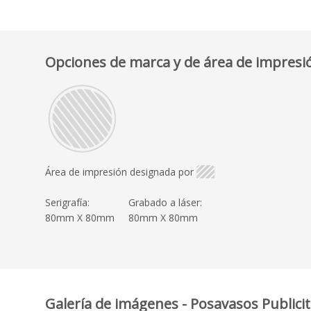
Opciones de marca y de área de impresi
Área de impresión designada por
Serigrafía:
Grabado a láser:
80mm X 80mm
80mm X 80mm
Galería de imágenes - Posavasos Public