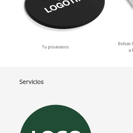
Bolsas 
Tu posavasos
a 
Servicios