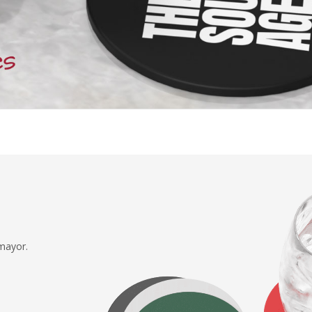
 mayor.