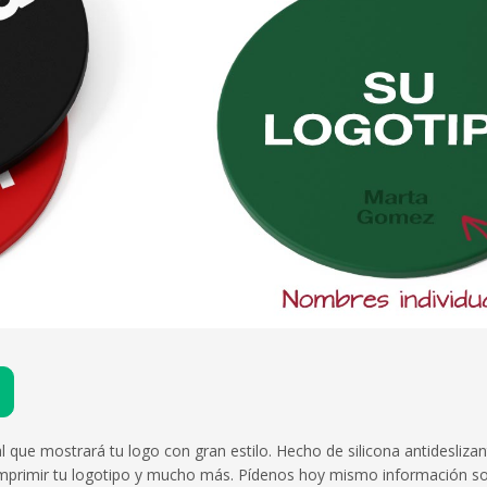
ue mostrará tu logo con gran estilo. Hecho de silicona antideslizan
mprimir tu logotipo y mucho más. Pídenos hoy mismo información s