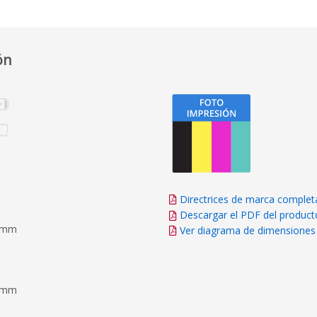
ón
Directrices de marca complet
Descargar el PDF del product
15mm
Ver diagrama de dimensiones
20mm