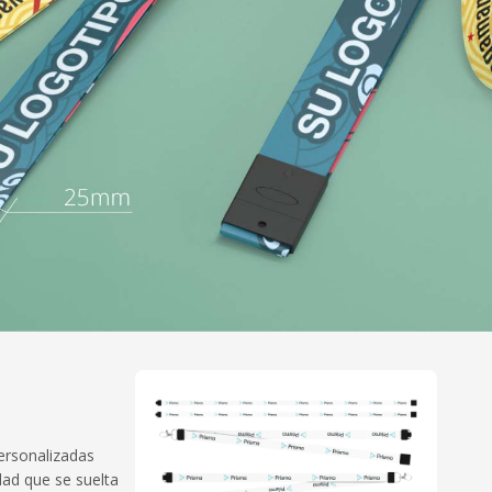
ersonalizadas
dad que se suelta