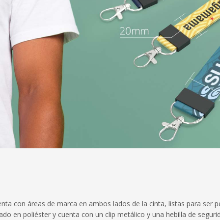
ta con áreas de marca en ambos lados de la cinta, listas para ser p
do en poliéster y cuenta con un clip metálico y una hebilla de seguri