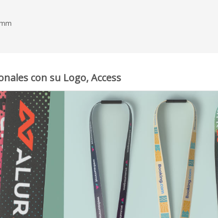
25mm
onales con su Logo, Access