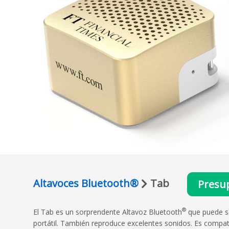
Altavoces Bluetooth®
Tab
Presu
®
El Tab es un sorprendente Altavoz Bluetooth
que puede se
portátil. También reproduce excelentes sonidos. Es compati