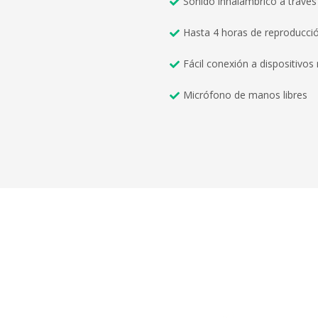
Sonido inhalámbrico a través
Hasta 4 horas de reproducci
Fácil conexión a dispositivo
Micrófono de manos libres