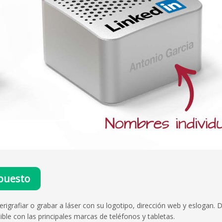
puesto
rigrafiar o grabar a láser con su logotipo, dirección web y eslogan. 
ble con las principales marcas de teléfonos y tabletas.