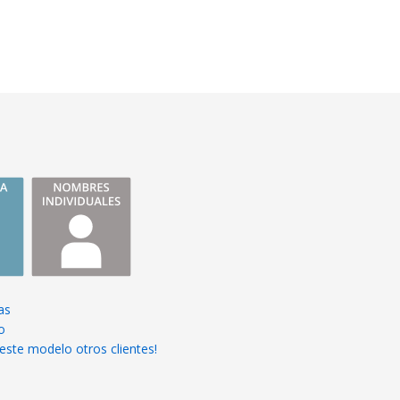
as
o
este modelo otros clientes!