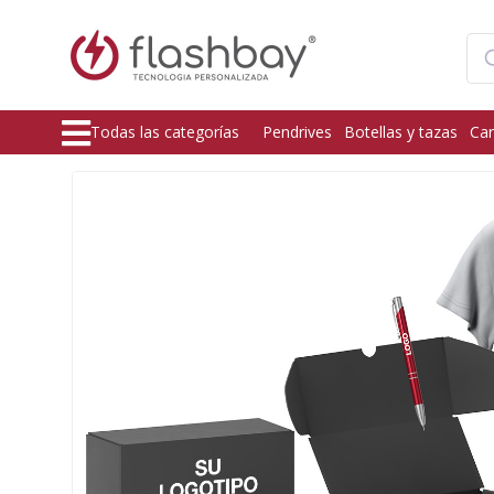
Todas las categorías
Pendrives
Botellas y tazas
Car