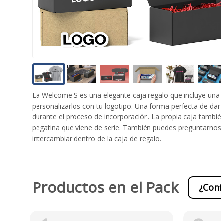
La Welcome S es una elegante caja regalo que incluye una c
personalizarlos con tu logotipo. Una forma perfecta de da
durante el proceso de incorporación. La propia caja también
pegatina que viene de serie. También puedes preguntarnos p
intercambiar dentro de la caja de regalo.
Productos en el Pack
¿Conf