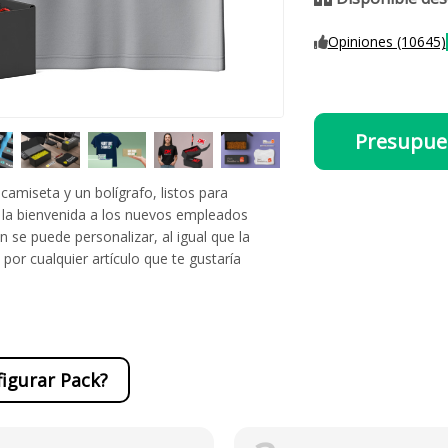
Opiniones (10645)
Presupue
amiseta y un bolígrafo, listos para
r la bienvenida a los nuevos empleados
 se puede personalizar, al igual que la
or cualquier artículo que te gustaría
igurar Pack?