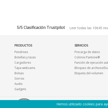
5/5 Clasificación Trustpilot
Leer todas las 10645 rev
PRODUCTOS
SERVICIOS
Pendrives
Precarga de datos
Botellas y tazas
Colores Pantone®
Cargadores
Función de ejecución au
Tapa webcams
Bloqueo de archivos/Du
Bolsas
Etiqueta del volumen
Gorras
Audio
Gadgets
Hemos utilizado cookies para ayu