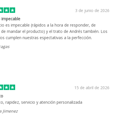
3 de junio de 2026
o impecable
icio es impecable (rápidos a la hora de responder, de
, de mandar el producto) y el trato de Andrés también. Los
fos cumplen nuestras espectativas a la perfección.
agas
15 de abril de 2026
to
o, rapidez, servicio y atención personalizada
a Jimenez