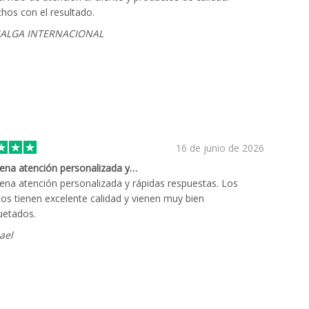
chos con el resultado.
ALGA INTERNACIONAL
16 de junio de 2026
ena atención personalizada y…
na atención personalizada y rápidas respuestas. Los
os tienen excelente calidad y vienen muy bien
etados.
ael