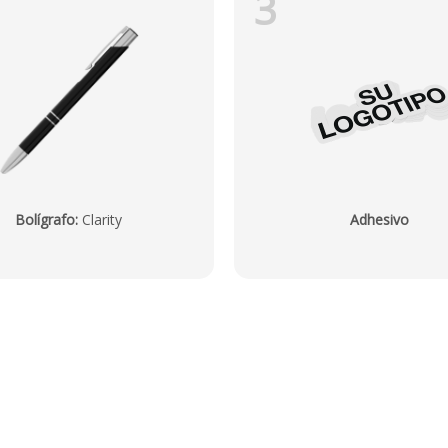
3
Bolígrafo
:
Clarity
Adhesivo