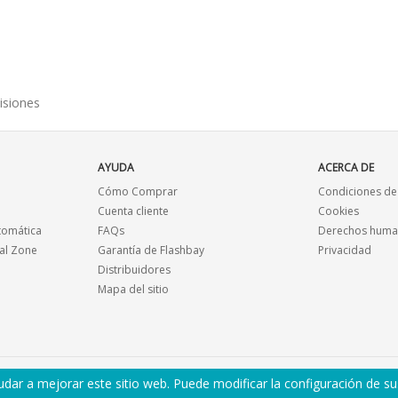
isiones
AYUDA
ACERCA DE
Cómo Comprar
Condiciones de
Cuenta cliente
Cookies
tomática
FAQs
Derechos human
al Zone
Garantía de Flashbay
Privacidad
Distribuidores
Mapa del sitio
dar a mejorar este sitio web. Puede modificar la configuración de s