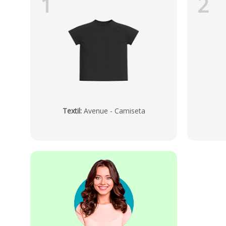
1
2
Textil
:
Avenue - Camiseta