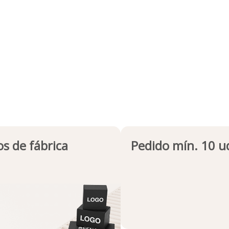
os de fábrica
Pedido mín. 10 u