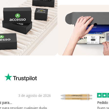
3 de agosto de 2026
z para…
Pedido 
para resolver cualquier duda.
Buen se