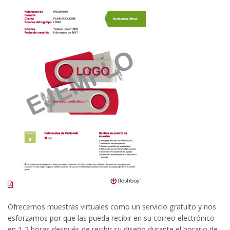
Ofrecemos muestras virtuales como un servicio gratuito y nos
esforzamos por que las pueda recibir en su correo electrónico
en 1-2 horas después de recibir su diseño durante el horario de