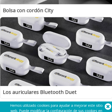
Bolsa con cordón City
Los auriculares Bluetooth Duet
Hemos utilizado cookies para ayudar a mejorar este sitio
web. Puede modificar la configuración de sus cookies en
1
2
3
Siguiente »