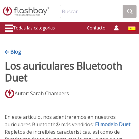
Buscar
Todas las categorías
Contacto
Blog
Los auriculares Bluetooth
Duet
Autor: Sarah Chambers
En este artículo, nos adentraremos en nuestros
auriculares Bluetooth® más vendidos:
El modelo Duet
.
Repletos de increíbles características, así como de