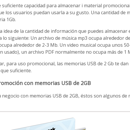
 suficiente capacidad para almacenar i material promociona
ue los usuarios puedan usarla a su gusto. Una cantidad de 
ria 1Gb.
a idea de la cantidad de información que puedes almacena
a lo siguiente: Un archivo de música mp3 ocupa alrededor d
 ocupa alrededor de 2-3 Mb. Un video musical ocupa unos 
ón usado), un archivo PDF normalmente no ocupa más de 1 
, para uso promocional, las memorias USB de 2 Gb te dan 
ue suficiente.
promoción con memorias USB de 2GB
 tu negocio con memorias USB de 2GB, éstos son algunos de