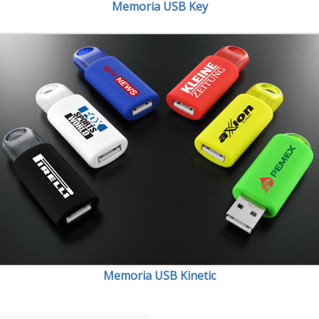
Memoria USB Key
Memoria USB Kinetic