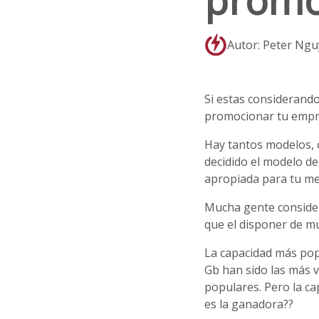
promo
Autor: Peter Ng
Si estas considerand
promocionar tu empre
Hay tantos modelos, c
decidido el modelo de
apropiada para tu m
Mucha gente consider
que el disponer de m
La capacidad más po
Gb han sido las más 
populares. Pero la ca
es la ganadora??