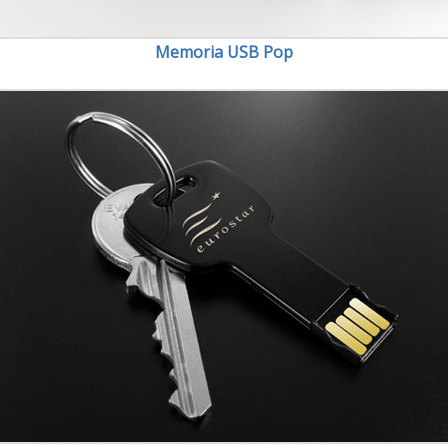
Memoria USB Pop