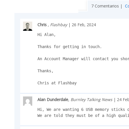
7 Comentarios |
C
Chris
,
Flashbay
| 26 Feb, 2024
Hi Alan,

Thanks for getting in touch.

An Account Manager will contact you shor
Thanks,

Chris at Flashbay
Alan Dunderdale
,
Burnley Talking News
| 24 Feb
Hi, We are wanting 6 USB memory sticks o
We are told they must be of a high qual