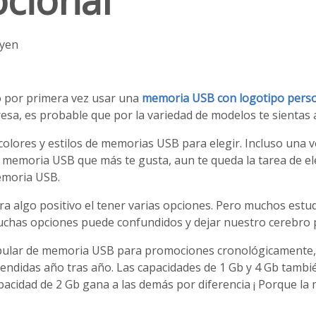
cional
uyen
o por primera vez usar una
memoria USB con logotipo pers
sa, es probable que por la variedad de modelos te sientas
olores y estilos de memorias USB para elegir. Incluso una 
 memoria USB que más te gusta, aun te queda la tarea de ele
emoria USB.
a algo positivo el tener varias opciones. Pero muchos estu
uchas opciones puede confundidos y dejar nuestro cerebro p
pular de memoria USB para promociones cronológicamente,
vendidas año tras año. Las capacidades de 1 Gb y 4 Gb tamb
pacidad de 2 Gb gana a las demás por diferencia ¡ Porque l