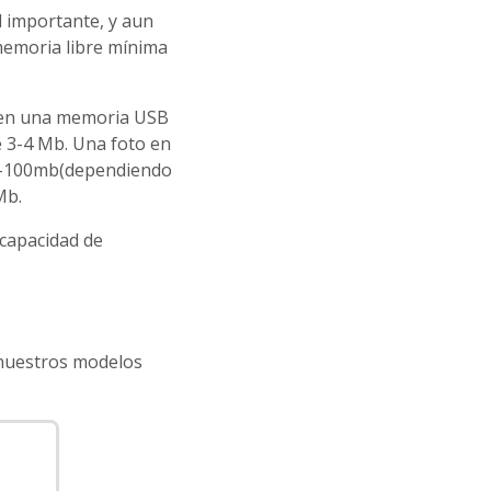
l importante, y aun
memoria libre mínima
r en una memoria USB
e 3-4 Mb. Una foto en
50-100mb(dependiendo
Mb.
capacidad de
 nuestros modelos