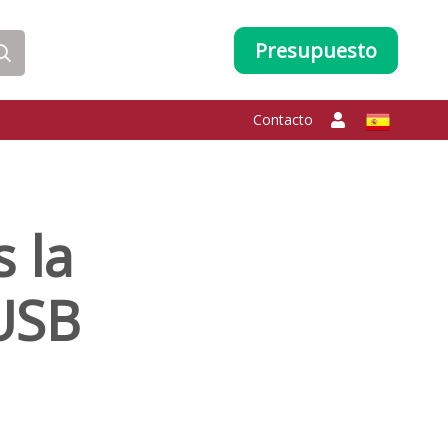
Presupuesto
Contacto
 la
USB