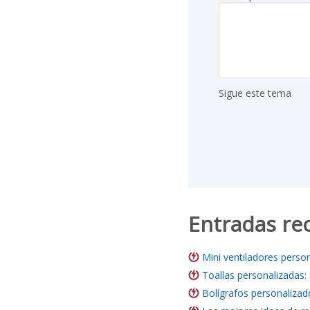
Sigue este tema
Entradas re
Mini ventiladores perso
Toallas personalizadas:
Bolígrafos personalizad