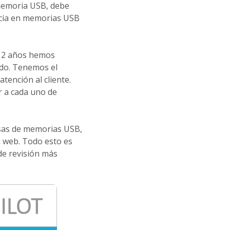
memoria USB, debe
ncia en memorias USB
 12 años hemos
do. Tenemos el
tención al cliente.
 a cada uno de
sas de memorias USB,
a web. Todo esto es
 de revisión más