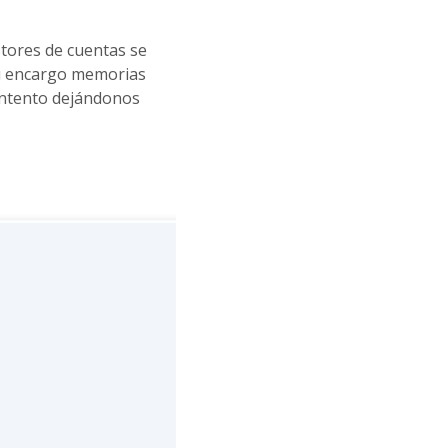
tores de cuentas se
su encargo memorias
contento dejándonos