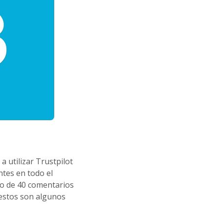
utilizar Trustpilot
tes en todo el
 o de 40 comentarios
 estos son algunos