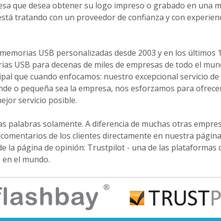
resa que desea obtener su logo impreso o grabado en una 
está tratando con un proveedor de confianza y con experie
memorias USB personalizadas desde 2003 y en los últimos
ias USB para decenas de miles de empresas de todo el mun
al que cuando enfocamos: nuestro excepcional servicio de a
de o pequeña sea la empresa, nos esforzamos para ofrecer
ejor servicio posible.
s palabras solamente. A diferencia de muchas otras empre
comentarios de los clientes directamente en nuestra págin
de la página de opinión: Trustpilot - una de las plataformas
 en el mundo.