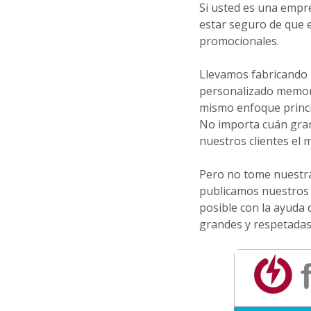
Si usted es una emp
estar seguro de que 
promocionales.
Llevamos fabricando 
personalizado memor
mismo enfoque princip
No importa cuán gran
nuestros clientes el m
Pero no tome nuestra
publicamos nuestros 
posible con la ayuda 
grandes y respetadas