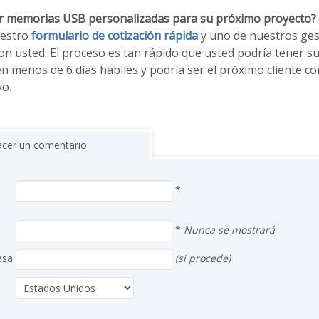
ar memorias USB personalizadas para su próximo proyecto?
uestro
formulario de cotización rápida
y uno de nuestros ges
on usted. El proceso es tan rápido que usted podría tener 
n menos de 6 días hábiles y podría ser el próximo cliente 
vo.
acer un comentario:
*
*
Nunca se mostrará
esa
(si procede)