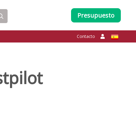
Presupuesto
Contacto
tpilot