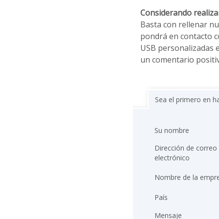
Considerando realiz
Basta con rellenar n
pondrá en contacto c
USB personalizadas e
un comentario positi
Sea el primero en h
Su nombre
Dirección de correo
electrónico
Nombre de la empr
País
Mensaje